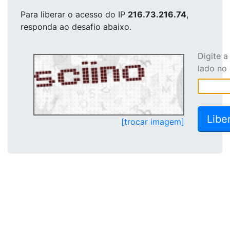
Para liberar o acesso
do IP
216.73.216.74
,
responda ao desafio abaixo.
Digite 
lado no
[trocar imagem]